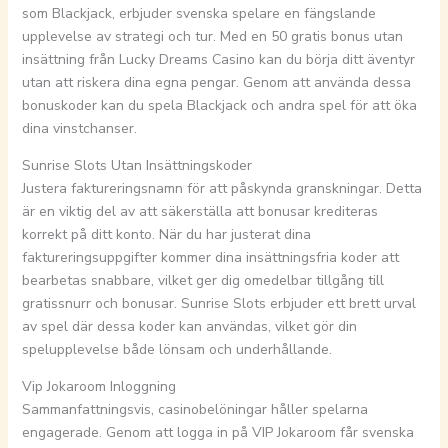
som Blackjack, erbjuder svenska spelare en fängslande
upplevelse av strategi och tur. Med en 50 gratis bonus utan
insättning från Lucky Dreams Casino kan du börja ditt äventyr
utan att riskera dina egna pengar. Genom att använda dessa
bonuskoder kan du spela Blackjack och andra spel för att öka
dina vinstchanser.
Sunrise Slots Utan Insättningskoder
Justera faktureringsnamn för att påskynda granskningar. Detta
är en viktig del av att säkerställa att bonusar krediteras
korrekt på ditt konto. När du har justerat dina
faktureringsuppgifter kommer dina insättningsfria koder att
bearbetas snabbare, vilket ger dig omedelbar tillgång till
gratissnurr och bonusar. Sunrise Slots erbjuder ett brett urval
av spel där dessa koder kan användas, vilket gör din
spelupplevelse både lönsam och underhållande.
Vip Jokaroom Inloggning
Sammanfattningsvis, casinobelöningar håller spelarna
engagerade. Genom att logga in på VIP Jokaroom får svenska