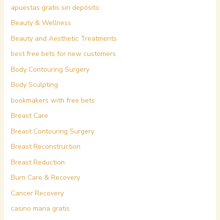
apuestas gratis sin depósito
Beauty & Wellness
Beauty and Aesthetic Treatments
best free bets for new customers
Body Contouring Surgery
Body Sculpting
bookmakers with free bets
Breast Care
Breast Contouring Surgery
Breast Reconstruction
Breast Reduction
Burn Care & Recovery
Cancer Recovery
casino maria gratis