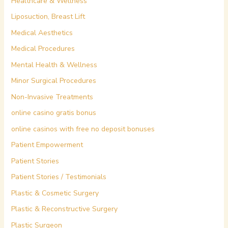
Healthcare & Wellness
Liposuction, Breast Lift
Medical Aesthetics
Medical Procedures
Mental Health & Wellness
Minor Surgical Procedures
Non-Invasive Treatments
online casino gratis bonus
online casinos with free no deposit bonuses
Patient Empowerment
Patient Stories
Patient Stories / Testimonials
Plastic & Cosmetic Surgery
Plastic & Reconstructive Surgery
Plastic Surgeon