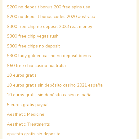
$200 no deposit bonus 200 free spins usa
$200 no deposit bonus codes 2020 australia
$300 free chip no deposit 2023 real money
$300 free chip vegas rush
$300 free chips no deposit
$300 lady golden casino no deposit bonus
$50 free chip casino australia
10 euros gratis
10 euros gratis sin depósito casino 2021 españa
10 euros gratis sin depósito casino españa
5 euros gratis paypal
Aesthetic Medicine
Aesthetic Treatments
apuesta gratis sin deposito