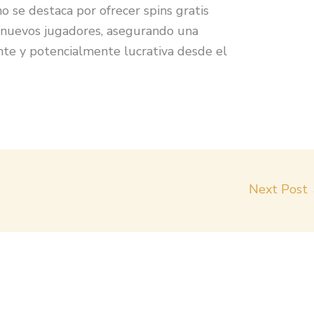
o se destaca por ofrecer spins gratis
 nuevos jugadores, asegurando una
te y potencialmente lucrativa desde el
Next Post