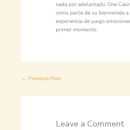
nada por adelantado. One Casin
como parte de su bienvenida a
experiencia de juego emocionan
primer momento.
←
Previous Post
Leave a Comment