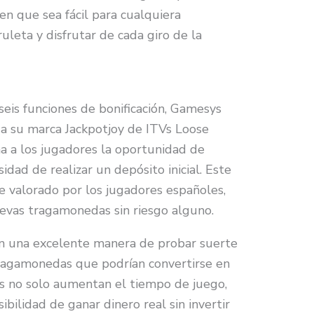
cen que sea fácil para cualquiera
leta y disfrutar de cada giro de la
seis funciones de bonificación, Gamesys
da su marca Jackpotjoy de ITVs Loose
 a los jugadores la oportunidad de
sidad de realizar un depósito inicial. Este
 valorado por los jugadores españoles,
evas tragamonedas sin riesgo alguno.
son una excelente manera de probar suerte
ragamonedas que podrían convertirse en
es no solo aumentan el tiempo de juego,
ibilidad de ganar dinero real sin invertir