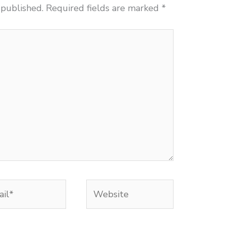
 published.
Required fields are marked
*
l*
Website