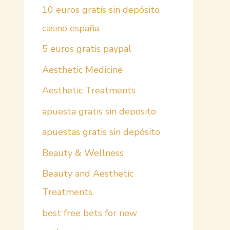
10 euros gratis sin depósito
casino españa
5 euros gratis paypal
Aesthetic Medicine
Aesthetic Treatments
apuesta gratis sin deposito
apuestas gratis sin depósito
Beauty & Wellness
Beauty and Aesthetic
Treatments
best free bets for new