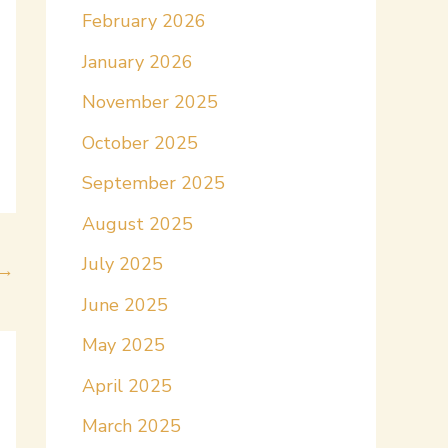
February 2026
January 2026
November 2025
October 2025
September 2025
August 2025
July 2025
→
June 2025
May 2025
April 2025
March 2025