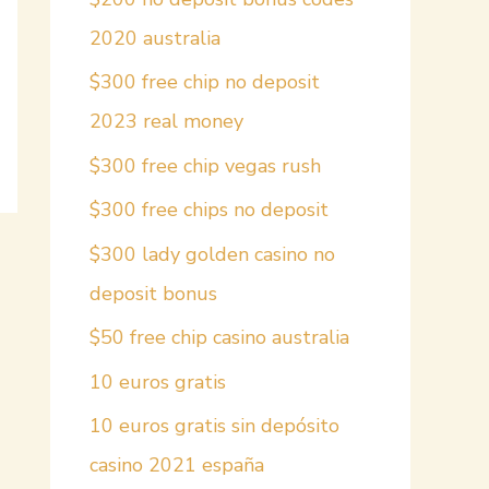
2020 australia
$300 free chip no deposit
2023 real money
$300 free chip vegas rush
$300 free chips no deposit
$300 lady golden casino no
deposit bonus
$50 free chip casino australia
10 euros gratis
10 euros gratis sin depósito
casino 2021 españa